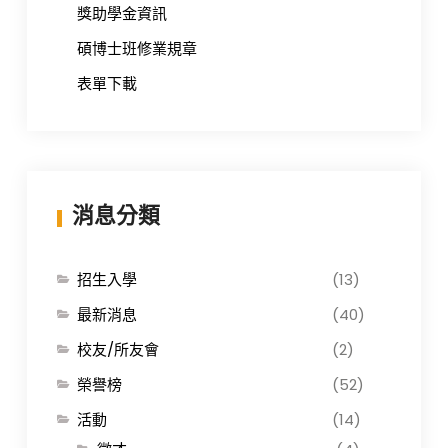
獎助學金資訊
碩博士班修業規章
表單下載
消息分類
招生入學
(13)
最新消息
(40)
校友/所友會
(2)
榮譽榜
(52)
活動
(14)