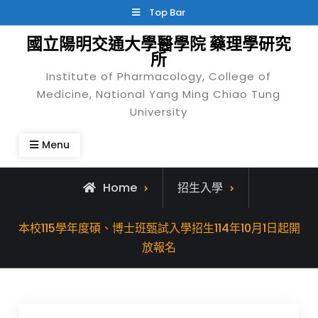
Skip
Top Bar
to
國立陽明交通大學醫學院 藥理學研究
content
所
Institute of Pharmacology, College of
Medicine, National Yang Ming Chiao Tung
University
Menu
Home
招生入學
本校115學年度碩、博士班甄試入學招生114年10月1日起開
放報名