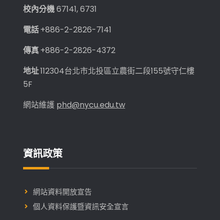
校內分機
67141, 6731
電話
+886-2-2826-7141
傳真
+886-2-2826-4372
地址
112304台北市北投區立農街二段155號守仁樓
5F
網站維護
phd@nycu.edu.tw
資訊政策
網站資料開放宣告
個人資料保護暨資訊安全宣言