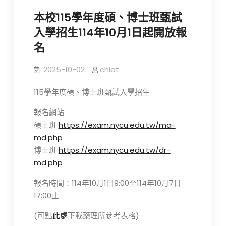
本校115學年度碩、博士班甄試
入學招生114年10月1日起開放報
名
2025-10-02
chiat
115學年度碩、博士班甄試入學招生
報名網站
碩士班
https://exam.nycu.edu.tw/ma-
md.php
博士班
https://exam.nycu.edu.t
w/dr-
md.php
報名時間：114年10月1日9:00至114年10月7日
17:00止
(可點
此處
下載藥理所參考表格)