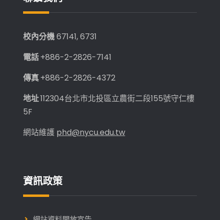
生
參
加
校內分機
67141, 6731
電話
+886-2-2826-7141
傳真
+886-2-2826-4372
地址
112304台北市北投區立農街二段155號守仁樓
5F
網站維護
phd@nycu.edu.tw
資訊政策
網站資料開放宣告