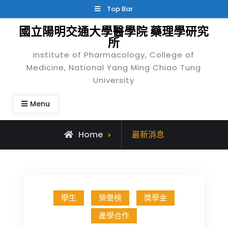
Skip
Top Bar
to
國立陽明交通大學醫學院 藥理學研究
content
所
Institute of Pharmacology, College of
Medicine, National Yang Ming Chiao Tung
University
Menu
Home
最新消息
最
學生
榮譽榜
獎學金
新
產學合作