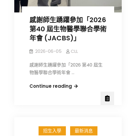
感謝師生踴躍參加「2026
第40 屆生物醫學聯合學術
年會 (JACBS)」
2026-06-05
CLL
感謝師生踴躍參加「2026 第40 屆生
物醫學聯合學術年會 …
感
Continue reading
謝
師
生
踴
躍
招生入學
最新消息
參