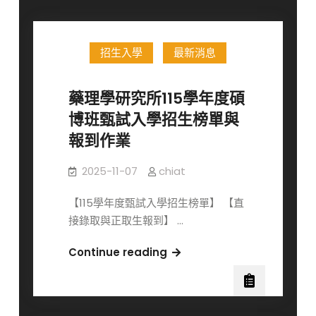
招生入學
最新消息
藥理學研究所115學年度碩
博班甄試入學招生榜單與
報到作業
2025-11-07
chiat
【115學年度甄試入學招生榜單】 【直
接錄取與正取生報到】 …
藥
Continue reading
理
學
研