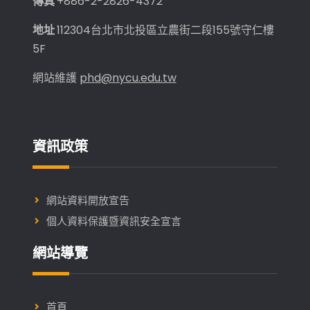
傳真
+886-2-2826-4372
地址
112304台北市北投區立農街二段155號守仁樓
5F
網站維護
phd@nycu.edu.tw
資訊政策
網站資料開放宣告
個人資料保護暨資訊安全宣言
網站導覽
首頁