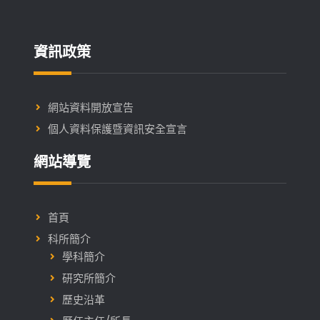
排
行
榜
資訊政策
(2023)」
榜
單
網站資料開放宣告
個人資料保護暨資訊安全宣言
網站導覽
首頁
科所簡介
學科簡介
研究所簡介
歷史沿革