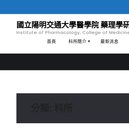
Skip
to
content
國立陽明交通大學醫學院 藥理學
Institute of Pharmacology, College of Medicin
首頁
科所簡介
最新消息
分類:
科所