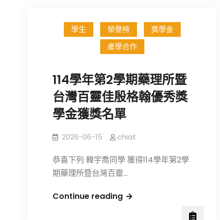
學生
榮譽榜
獎學金
產學合作
114學年第2學期藥理所暨
台灣百靈佳殷格翰優秀獎
學金獲獎名單
2026-06-15
chiat
恭喜下列 韓宇喬同學 獲得114學年第2學
期藥理所暨台灣百靈…
114
Continue reading
學