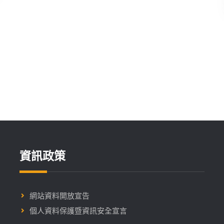
開
放
報
名
資訊政策
網站資料開放宣告
個人資料保護暨資訊安全宣言