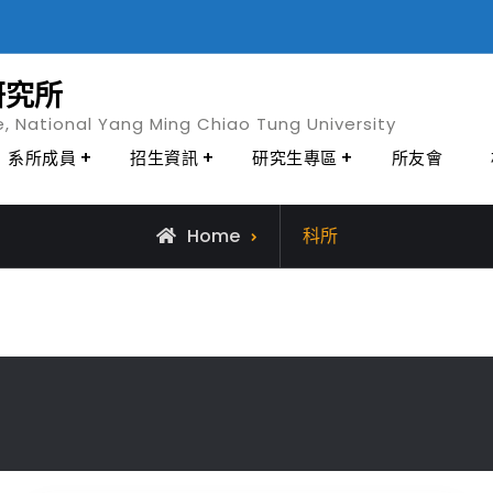
研究所
e, National Yang Ming Chiao Tung University
系所成員
招生資訊
研究生專區
所友會
Archive
Home
科所
for