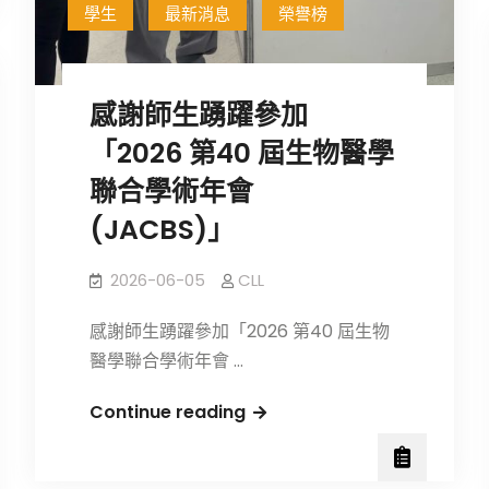
學生
最新消息
榮譽榜
感謝師生踴躍參加
「2026 第40 屆生物醫學
聯合學術年會
(JACBS)」
2026-06-05
CLL
感謝師生踴躍參加「2026 第40 屆生物
醫學聯合學術年會 …
感
Continue reading
謝
師