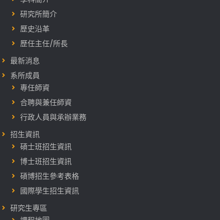
學
研究所簡介
金
獲
歷史沿革
獎
歷任主任/所長
名
最新消息
單
系所成員
專任師資
合聘與兼任師資
行政人員與承辦業務
招生資訊
碩士班招生資訊
博士班招生資訊
碩博招生參考表格
國際學生招生資訊
研究生專區