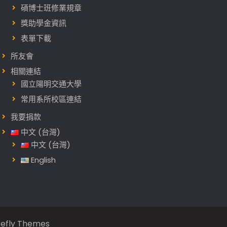
碩博士班修業規章
獎助學金資訊
表單下載
所友會
相關連結
國立陽明交通大學
常用系所校區連結
我要捐款
中文 (台灣)
中文 (台灣)
English
refly Themes