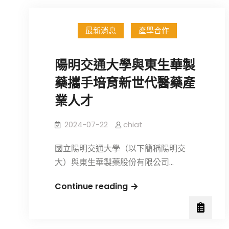
最新消息
產學合作
陽明交通大學與東生華製
藥攜手培育新世代醫藥產
業人才
2024-07-22
chiat
國立陽明交通大學（以下簡稱陽明交
大）與東生華製藥股份有限公司…
陽
Continue reading
明
交
通