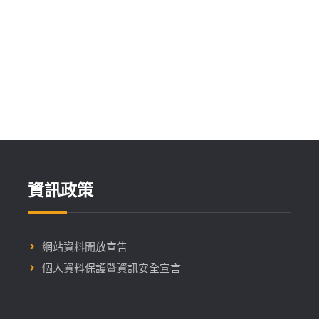
金
獲
獎
名
單
資訊政策
網站資料開放宣告
個人資料保護暨資訊安全宣言