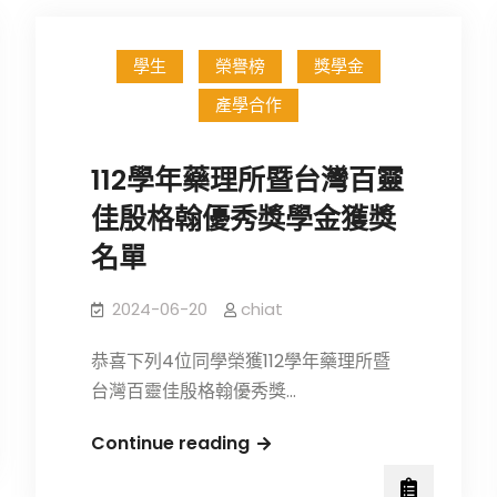
學生
榮譽榜
獎學金
產學合作
112學年藥理所暨台灣百靈
佳殷格翰優秀獎學金獲獎
名單
2024-06-20
chiat
恭喜下列4位同學榮獲112學年藥理所暨
台灣百靈佳殷格翰優秀獎…
112
Continue reading
學