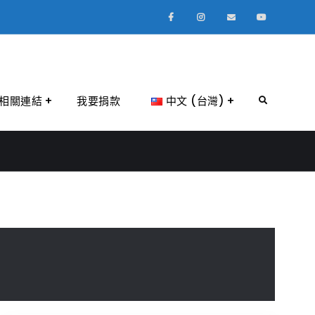
Facebook
Instagram
Email
Youtube
相關連結
我要捐款
中文 (台灣)
Search