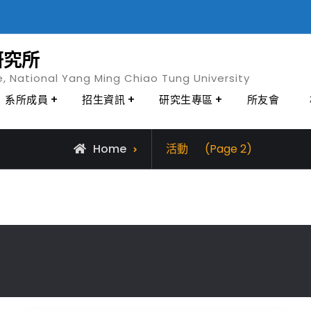
研究所
e, National Yang Ming Chiao Tung University
系所成員
招生資訊
研究生專區
所友會
Archive
Home
活動
(Page 2)
for