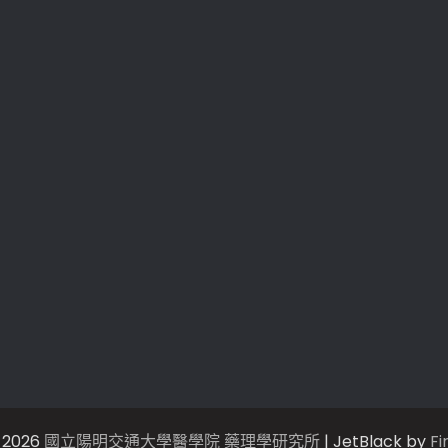
 2026
國立陽明交通大學醫學院 藥理學研究所
| JetBlack by
Fi