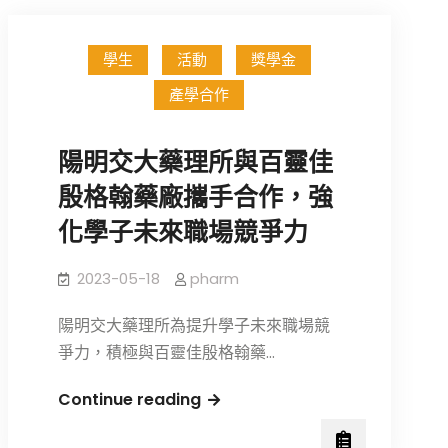
學生
活動
獎學金
產學合作
陽明交大藥理所與百靈佳
殷格翰藥廠攜手合作，強
化學子未來職場競爭力
2023-05-18
pharm
陽明交大藥理所為提升學子未來職場競
爭力，積極與百靈佳殷格翰藥…
陽
Continue reading
明