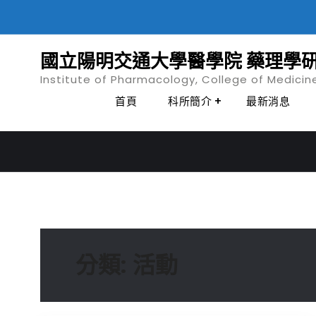
Skip
to
content
國立陽明交通大學醫學院 藥理學
Institute of Pharmacology, College of Medicin
首頁
科所簡介
最新消息
分類:
活動