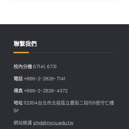
聯繫我們
校內分機
67141, 6731
電話
+886-2-2826-7141
傳真
+886-2-2826-4372
地址
112304台北市北投區立農街二段155號守仁樓
5F
網站維護
phd@nycu.edu.tw