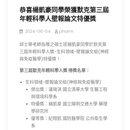
恭喜楊凱豪同學榮獲默克第三屆
年輕科學人壁報論文特優獎
2024-06-04
pharm
邱士華老師指導之碩士班楊凱豪同學於默克第
三屆年輕科學人獎-生科領域-壁報論文組(神經
與免疫醫學)特優獎！
第三屆默克年輕科學人獎 得獎名單：
生科領域-壁報論文組(神經與免疫醫學)
傑出獎：潘琬淇 國立清華大學 生醫工程
與環境科學系
特優獎：楊凱豪 國立陽明交通大學 藥理
學研究所
優等獎：紀翔凱 國防醫學院 公共衛生學
系