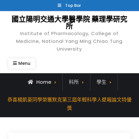
Skip
Top Bar
to
國立陽明交通大學醫學院 藥理學研究
content
所
Institute of Pharmacology, College of
Medicine, National Yang Ming Chiao Tung
University
Menu
Home
科所
學生
恭喜楊凱豪同學榮獲默克第三屆年輕科學人壁報論文特優
獎