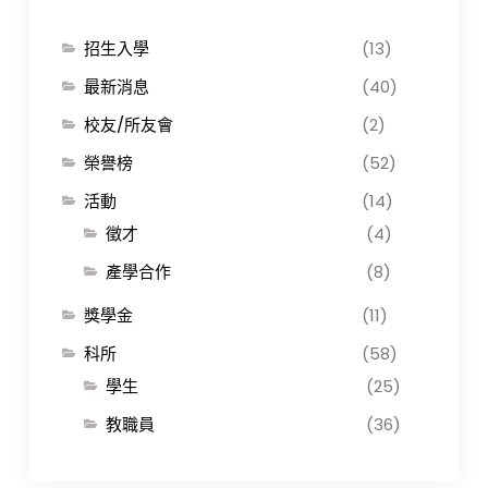
招生入學
(13)
最新消息
(40)
校友/所友會
(2)
榮譽榜
(52)
活動
(14)
徵才
(4)
產學合作
(8)
獎學金
(11)
科所
(58)
學生
(25)
教職員
(36)