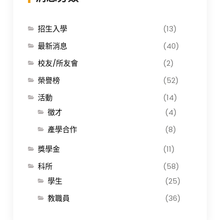
招生入學
(13)
最新消息
(40)
校友/所友會
(2)
榮譽榜
(52)
活動
(14)
徵才
(4)
產學合作
(8)
獎學金
(11)
科所
(58)
學生
(25)
教職員
(36)