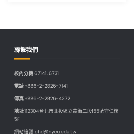
聯繫我們
校內分機
67141, 6731
電話
+886-2-2826-7141
傳真
+886-2-2826-4372
地址
112304台北市北投區立農街二段155號守仁樓
5F
網站維護
phd@nycu.edu.tw