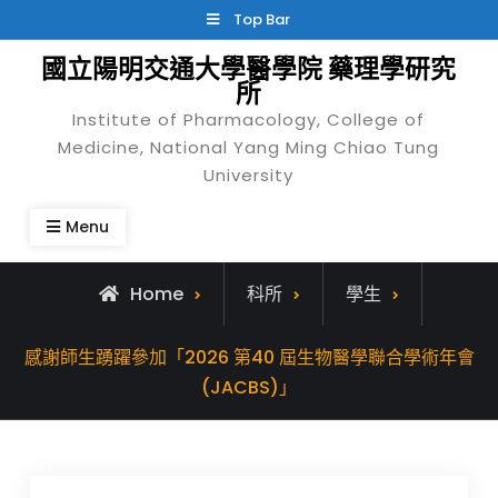
Skip
Top Bar
to
國立陽明交通大學醫學院 藥理學研究
content
所
Institute of Pharmacology, College of
Medicine, National Yang Ming Chiao Tung
University
Menu
Home
科所
學生
感謝師生踴躍參加「2026 第40 屆生物醫學聯合學術年會
(JACBS)」