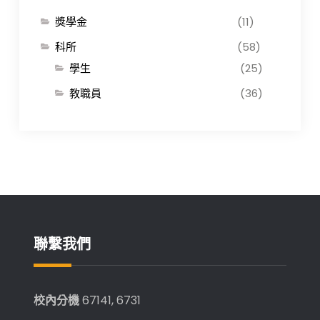
獎學金
(11)
科所
(58)
學生
(25)
教職員
(36)
聯繫我們
校內分機
67141, 6731