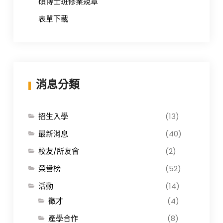
碩博士班修業規章
表單下載
消息分類
招生入學
(13)
最新消息
(40)
校友/所友會
(2)
榮譽榜
(52)
活動
(14)
徵才
(4)
產學合作
(8)