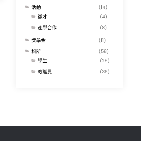
活動
(14)
徵才
(4)
產學合作
(8)
獎學金
(11)
科所
(58)
學生
(25)
教職員
(36)