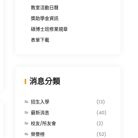
教室活動日曆
獎助學金資訊
碩博士班修業規章
表單下載
消息分類
招生入學
(13)
最新消息
(40)
校友/所友會
(2)
榮譽榜
(52)