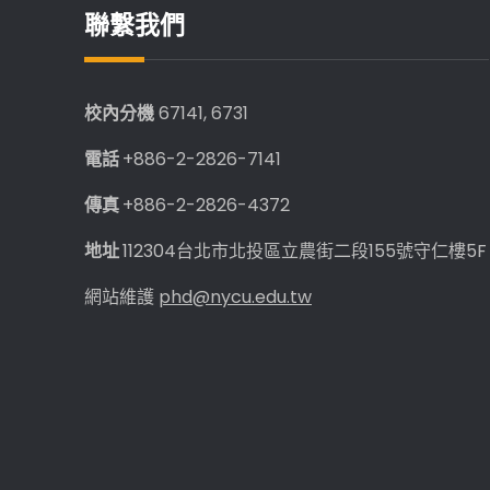
聯繫我們
校內分機
67141, 6731
電話
+886-2-2826-7141
傳真
+886-2-2826-4372
地址
112304台北市北投區立農街二段155號守仁樓5F
網站維護
phd@nycu.edu.tw