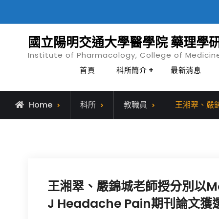
Skip
to
content
國立陽明交通大學醫學院 藥理學
Institute of Pharmacology, College of Medicin
首頁
科所簡介
最新消息
Home
科所
教職員
王湘翠、嚴錦城
王湘翠、嚴錦城老師授分別以Molecul
J Headache Pain期刊論