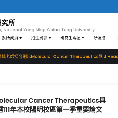
研究所
e, National Yang Ming Chiao Tung University
系所成員
招生資訊
研究生專區
所友會
老師授分別以Molecular Cancer Therapeutics與 J 
ar Cancer Therapeutics與
文獲選111年本校陽明校區第一季重要論文