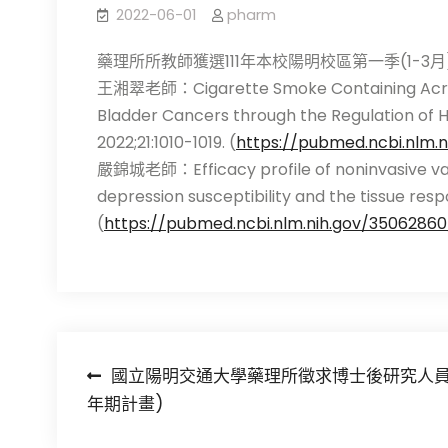
2022-06-01
pharm
藥理所所教師獲選111年本校陽明校區第一季(1-3月
王湘翠老師：Cigarette Smoke Containing Acrolei
Bladder Cancers through the Regulation of 
2022;21:1010-1019. (
https://pubmed.ncbi.nlm.n
嚴錦城老師：Efficacy profile of noninvasive vagu
depression susceptibility and the tissue resp
(
https://pubmed.ncbi.nlm.nih.gov/35062860
文
國立陽明交通大學藥理所徵求博士後研究人員
年期計畫)
章