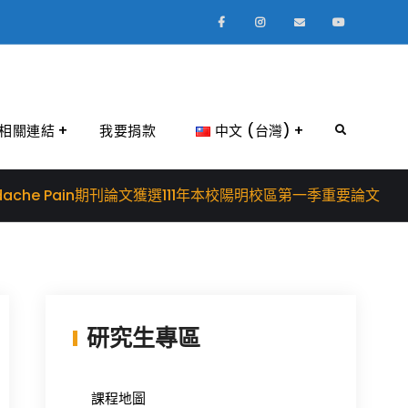
Facebook
Instagram
Email
Youtube
相關連結
我要捐款
中文 (台灣)
Search
Headache Pain期刊論文獲選111年本校陽明校區第一季重要論文
研究生專區
課程地圖