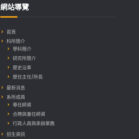
網站導覽
首頁
科所簡介
學科簡介
研究所簡介
歷史沿革
歷任主任/所長
最新消息
系所成員
專任師資
合聘與兼任師資
行政人員與承辦業務
招生資訊