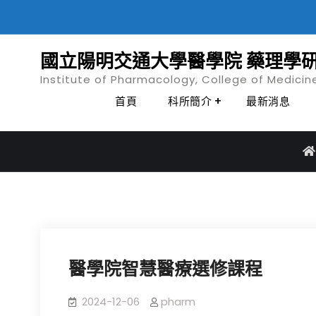
Skip
to
content
國立陽明交通大學醫學院 藥理學
Institute of Pharmacology, College of Medicin
首頁
科所簡介
最新消息
醫學院智慧醫療選修課程
2024-12-06
pharm