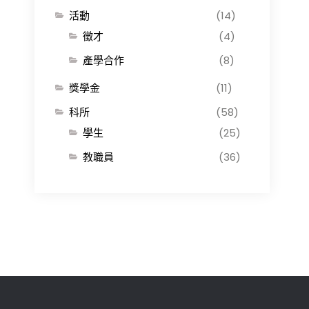
活動
(14)
徵才
(4)
產學合作
(8)
獎學金
(11)
科所
(58)
學生
(25)
教職員
(36)