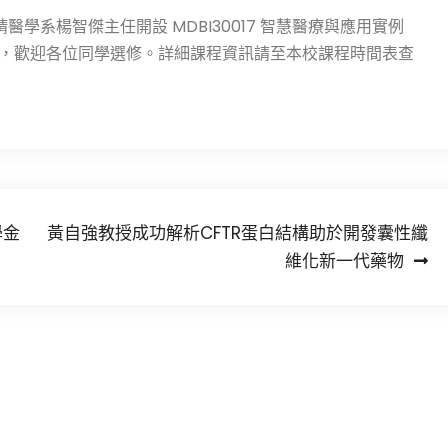
醫學系楊智傑主任開設 MDBI30017 智慧醫療與應用實例
用課程，歡迎各位同學選修。詳細課程資訊請至本校課程時間表查
學金
黃自強教授成功解析CFTR蛋白結構助於開發囊性纖
維化新一代藥物