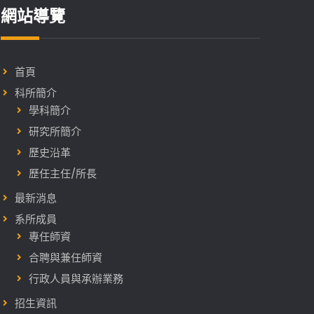
網站導覽
首頁
科所簡介
學科簡介
研究所簡介
歷史沿革
歷任主任/所長
最新消息
系所成員
專任師資
合聘與兼任師資
行政人員與承辦業務
招生資訊