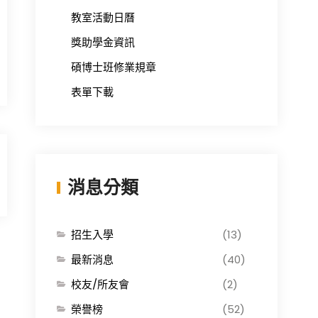
教室活動日曆
獎助學金資訊
碩博士班修業規章
表單下載
消息分類
招生入學
(13)
最新消息
(40)
校友/所友會
(2)
榮譽榜
(52)