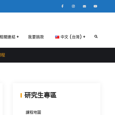
Facebook
Instagram
Email
Youtube
相關連結
我要捐款
中文 (台灣)
Search
課程
研究生專區
課程地圖