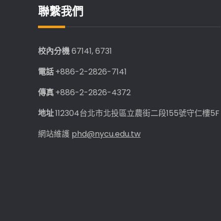
聯繫我們
校內分機
67141, 6731
電話
+886-2-2826-7141
傳真
+886-2-2826-4372
地址
112304台北市北投區立農街二段155號守仁樓5F
網站維護
phd@nycu.edu.tw