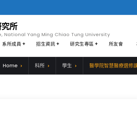
研究所
e, National Yang Ming Chiao Tung University
系所成員
招生資訊
研究生專區
所友會
Home
科所
學生
醫學院智慧醫療選修