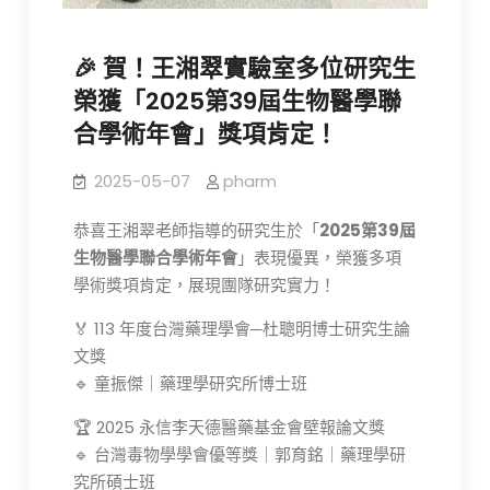
🎉 賀！王湘翠實驗室多位研究生
榮獲「2025第39屆生物醫學聯
合學術年會」獎項肯定！
2025-05-07
pharm
恭喜王湘翠老師指導的研究生於「
2025第39屆
生物醫學聯合學術年會
」表現優異，榮獲多項
學術獎項肯定，展現團隊研究實力！
🏅 113 年度台灣藥理學會─杜聰明博士研究生論
文獎
🔹 童振傑｜藥理學研究所博士班
🏆 2025 永信李天德醫藥基金會壁報論文獎
🔹 台灣毒物學學會優等獎｜郭育銘｜藥理學研
究所碩士班