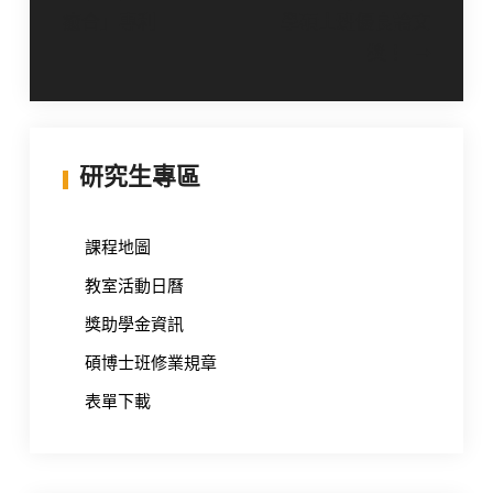
導
癒合」專利
學碩士班優良論文
覽
獎！
研究生專區
課程地圖
教室活動日曆
獎助學金資訊
碩博士班修業規章
表單下載