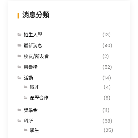
消息分類
招生入學
(13)
最新消息
(40)
校友/所友會
(2)
榮譽榜
(52)
活動
(14)
徵才
(4)
產學合作
(8)
獎學金
(11)
科所
(58)
學生
(25)