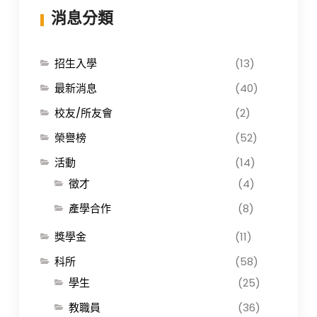
消息分類
招生入學
(13)
最新消息
(40)
校友/所友會
(2)
榮譽榜
(52)
活動
(14)
徵才
(4)
產學合作
(8)
獎學金
(11)
科所
(58)
學生
(25)
教職員
(36)