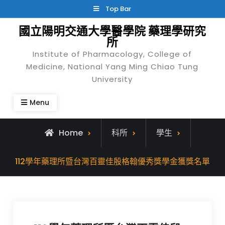
Skip
Top Bar
to
國立陽明交通大學醫學院 藥理學研究
content
所
Institute of Pharmacology, College of
Medicine, National Yang Ming Chiao Tung
University
Menu
Home
科所
學生
112學年藥理所暨台灣百靈佳殷格翰優秀獎學金獲獎名單