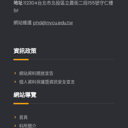
地址
112304台北市北投區立農街二段155號守仁樓
5F
網站維護
phd@nycu.edu.tw
資訊政策
網站資料開放宣告
個人資料保護暨資訊安全宣言
網站導覽
首頁
科所簡介