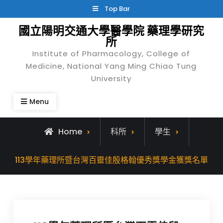
Skip
Top Bar
to
國立陽明交通大學醫學院 藥理學研究
content
所
Institute of Pharmacology, College of
Medicine, National Yang Ming Chiao Tung
University
Menu
Home
科所
學生
113學年藥理所暨台灣百靈佳殷格翰優秀獎學金獲獎名單