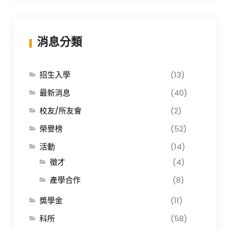
消息分類
招生入學
(13)
最新消息
(40)
校友/所友會
(2)
榮譽榜
(52)
活動
(14)
徵才
(4)
產學合作
(8)
獎學金
(11)
科所
(58)