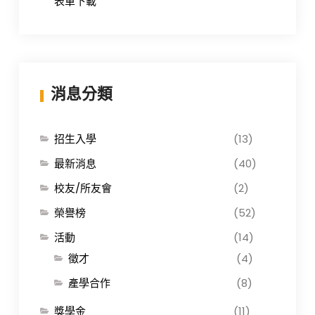
表單下載
消息分類
招生入學
(13)
最新消息
(40)
校友/所友會
(2)
榮譽榜
(52)
活動
(14)
徵才
(4)
產學合作
(8)
獎學金
(11)