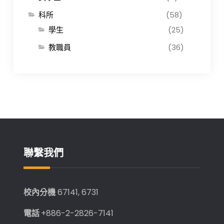
科所
(58)
學生
(25)
教職員
(36)
聯繫我們
校內分機
67141, 6731
電話
+886-2-2826-7141