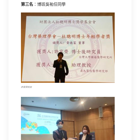
第三名
：博班吳祐任同學
許家齊校友