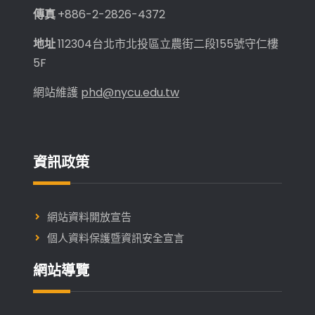
傳真
+886-2-2826-4372
地址
112304台北市北投區立農街二段155號守仁樓
5F
網站維護
phd@nycu.edu.tw
資訊政策
網站資料開放宣告
個人資料保護暨資訊安全宣言
網站導覽