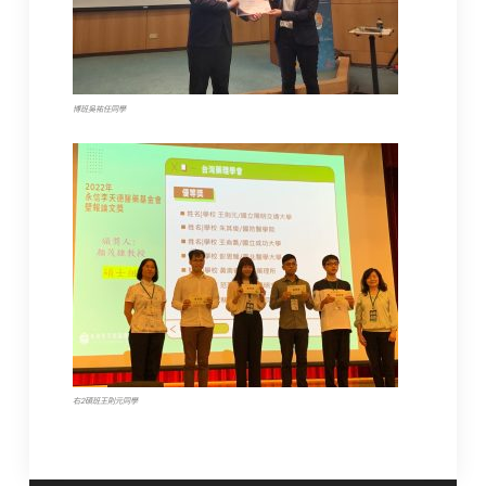
博班吳祐任同學
右2碩班王則元同學