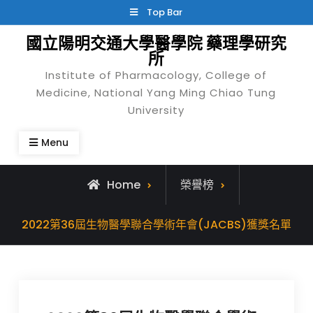
Skip
Top Bar
to
國立陽明交通大學醫學院 藥理學研究
content
所
Institute of Pharmacology, College of
Medicine, National Yang Ming Chiao Tung
University
Menu
Home
榮譽榜
2022第36屆生物醫學聯合學術年會(JACBS)獲獎名單