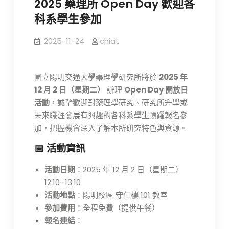
2025 藥理所 Open Day 歡迎各
科系學生參加
2025-11-24
chiat
國立陽明交通大學藥理學研究所將於
2025 年
12 月 2 日（星期二）
辦理
Open Day 開放日
活動
，誠摯歡迎對藥理學研究、研究所升學或
未來職涯發展有興趣的各科系學生踴躍報名參
加，把握機會深入了解本所研究特色與資源。
📅 活動資訊
活動日期
：2025 年 12 月 2 日（星期二）
12:10–13:10
活動地點
：陽明校區 守仁樓 101 教室
參加費用
：全程免費（提供午餐）
報名連結
：