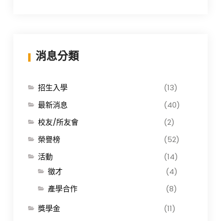
消息分類
招生入學
(13)
最新消息
(40)
校友/所友會
(2)
榮譽榜
(52)
活動
(14)
徵才
(4)
產學合作
(8)
獎學金
(11)