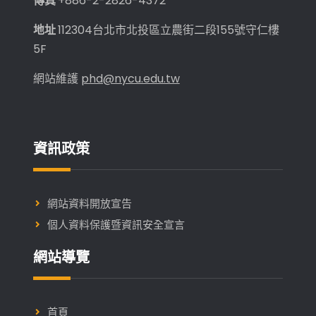
傳真
+886-2-2826-4372
地址
112304台北市北投區立農街二段155號守仁樓
5F
網站維護
phd@nycu.edu.tw
資訊政策
網站資料開放宣告
個人資料保護暨資訊安全宣言
網站導覽
首頁