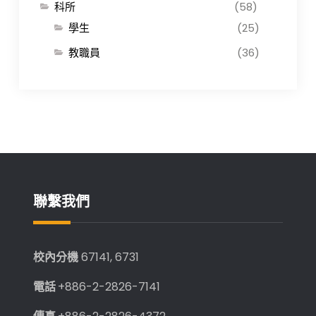
科所
(58)
學生
(25)
教職員
(36)
聯繫我們
校內分機
67141, 6731
電話
+886-2-2826-7141