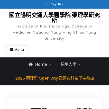
Skip
Top Bar
to
國立陽明交通大學醫學院 藥理學研究
content
所
Institute of Pharmacology, College of
Medicine, National Yang Ming Chiao Tung
University
Menu
Home
招生入學
2025 藥理所 Open Day 歡迎各科系學生參加