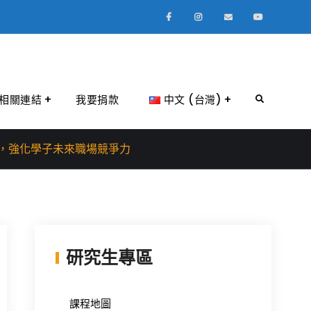
Facebook
Instagram
Email
Youtube
相關連結
我要捐款
中文 (台灣)
Search
，強化學子未來職場競爭力
研究生專區
課程地圖