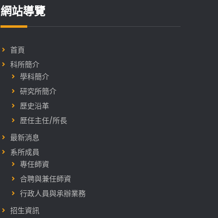
網站導覽
首頁
科所簡介
學科簡介
研究所簡介
歷史沿革
歷任主任/所長
最新消息
系所成員
專任師資
合聘與兼任師資
行政人員與承辦業務
招生資訊