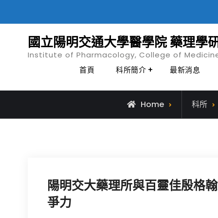
Skip
to
content
國立陽明交通大學醫學院 藥理學
Institute of Pharmacology, College of Medicin
首頁
科所簡介
最新消息
Home
科所
陽明交大藥理所與百靈佳殷格翰
爭力