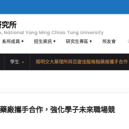
研究所
e, National Yang Ming Chiao Tung University
系所成員
招生資訊
研究生專區
所友會
學生
陽明交大藥理所與百靈佳殷格翰藥廠攜手合作
藥廠攜手合作，強化學子未來職場競