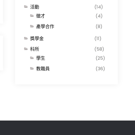
活動
(14)
徵才
(4)
產學合作
(8)
獎學金
(11)
科所
(58)
學生
(25)
教職員
(36)