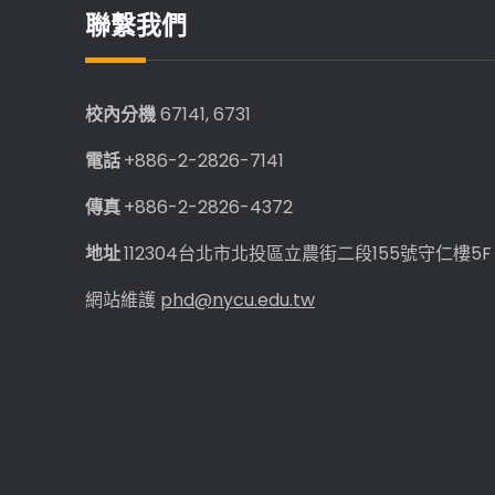
聯繫我們
校內分機
67141, 6731
電話
+886-2-2826-7141
傳真
+886-2-2826-4372
地址
112304台北市北投區立農街二段155號守仁樓5F
網站維護
phd@nycu.edu.tw