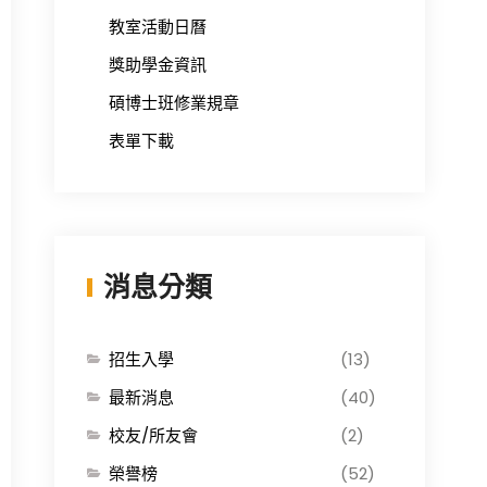
教室活動日曆
獎助學金資訊
碩博士班修業規章
表單下載
消息分類
招生入學
(13)
最新消息
(40)
校友/所友會
(2)
榮譽榜
(52)