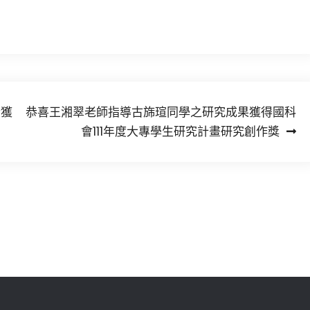
金獲
恭喜王湘翠老師指導古旆瑄同學之研究成果獲得國科
會111年度大專學生研究計畫研究創作獎